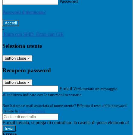
Password
Password dimenticata?
-
Entra con SPID
Entra con CIE
Seleziona utente
button close
×
Recupero password
button close
×
E-mail
Verrà inviato un messaggio
all'indirizzo indicato con le istruzioni necessarie.
Non hai una e-mail associata al nome utente? Effettua il reset della password
tramite la
Login Spaggiari
E-mail inviata, si prega di controllare la casella di posta elettronica!
Errore