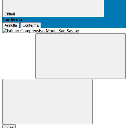
Chiudi
Conferma
Annulla
Conferma
close