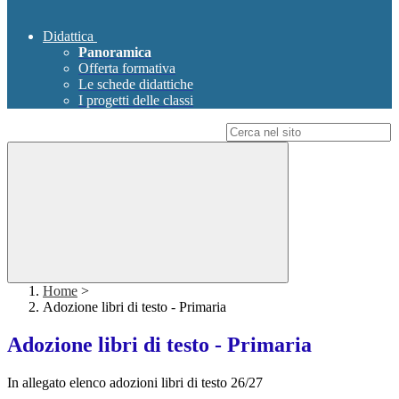
Didattica
Panoramica
Offerta formativa
Le schede didattiche
I progetti delle classi
Campo di ricerca per le pagine del sito
Home
>
Adozione libri di testo - Primaria
Adozione libri di testo - Primaria
In allegato elenco adozioni libri di testo 26/27