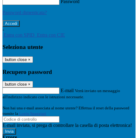
Password
Password dimenticata?
-
Entra con SPID
Entra con CIE
Seleziona utente
button close
×
Recupero password
button close
×
E-mail
Verrà inviato un messaggio
all'indirizzo indicato con le istruzioni necessarie.
Non hai una e-mail associata al nome utente? Effettua il reset della password
tramite la
Login Spaggiari
E-mail inviata, si prega di controllare la casella di posta elettronica!
Errore