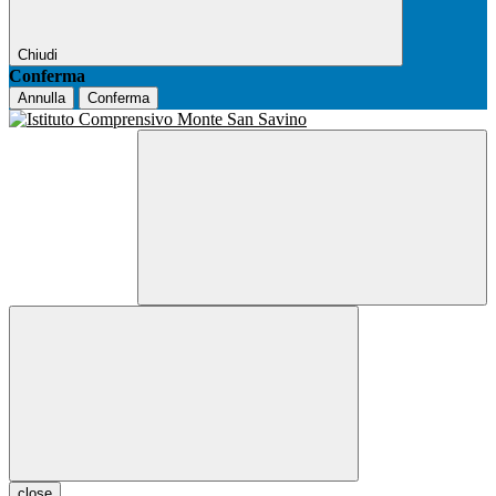
Chiudi
Conferma
Annulla
Conferma
close