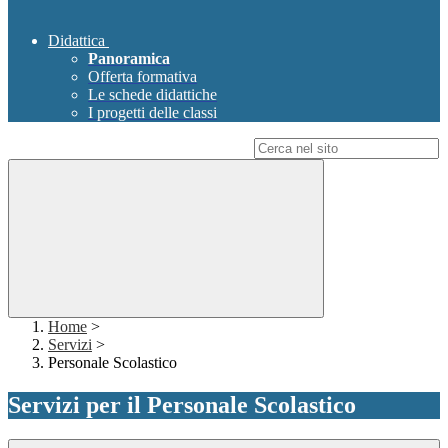
Didattica
Panoramica
Offerta formativa
Le schede didattiche
I progetti delle classi
Campo di ricerca per le pagine del sito
Home
>
Servizi
>
Personale Scolastico
Servizi per il Personale Scolastico