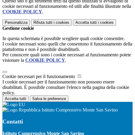
Questo sito o gli strumenti terzi da questo utilizzati si avvalgono di
cookie necessari al funzionamento ed utili alle finalità illustrate nella
COOKIE POLICY
.
Personalizza
Rifiuta tutti
i cookies
Accetta tutti
i cookies
Gestione cookie
In questa schermata è possibile scegliere quali cookie consentire.
I cookie necessari sono quelli che consentono il funzionamento della
piattaforma e non è possibile disabilitarli.
Per conoscere quali sono i cookie necessari al funzionamento potete
visionare la
COOKIE POLICY
.
Cookie necessari per il funzionamento
I cookie necessari per il funzionamento non possono essere
disabilitati. È possibile consultare l'elenco nella pagina della cookie
policy.
Accetta tutti
Salva le preferenze
Istituto Comprensivo Monte San Savino
Contatti
Istituto Comprensivo Monte San Savino