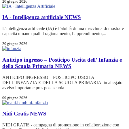
20 giugno 2026
IA - Intelligenza artificiale
NEWS
L’intelligenza artificiale (IA) è l’abilità di una macchina di mostrare
capacità umane quali il ragionamento, l’apprendimento,...
20 giugno 2026
Anticipo ingresso – Posticipo Uscita dell’ Infanzia e
della Scuola Primaria
NEWS
ANTICIPO INGRESSO – POSTICIPO USCITA
DELL’INFANZIA E DELLA SCUOLA PRIMARIA in allegato
avviso importante pre- post scuola
09 giugno 2026
Nidi Gratis
NEWS
NIDI GRATIS - campagna di promozione in collaborazione con