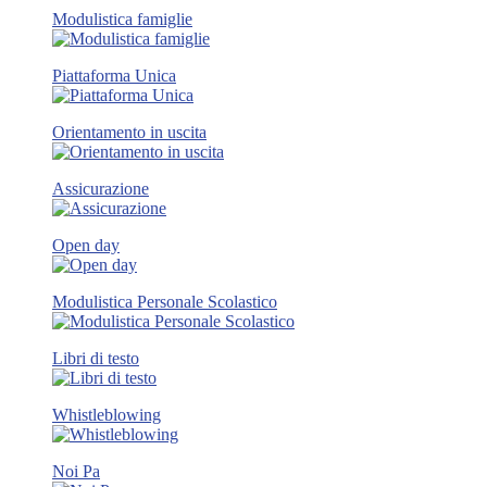
Modulistica famiglie
Piattaforma Unica
Orientamento in uscita
Assicurazione
Open day
Modulistica Personale Scolastico
Libri di testo
Whistleblowing
Noi Pa