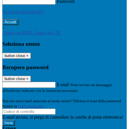
Password
Password dimenticata?
-
Entra con SPID
Entra con CIE
Seleziona utente
button close
×
Recupero password
button close
×
E-mail
Verrà inviato un messaggio
all'indirizzo indicato con le istruzioni necessarie.
Non hai una e-mail associata al nome utente? Effettua il reset della password
tramite la
Login Spaggiari
E-mail inviata, si prega di controllare la casella di posta elettronica!
Errore