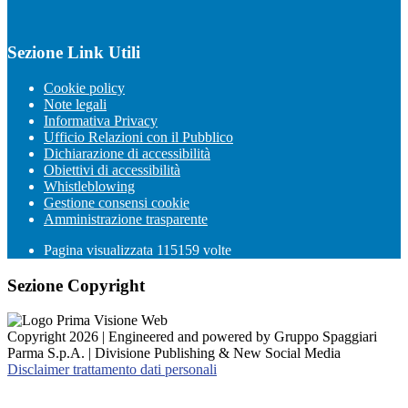
Sezione Link Utili
Cookie policy
Note legali
Informativa Privacy
Ufficio Relazioni con il Pubblico
Dichiarazione di accessibilità
Obiettivi di accessibilità
Whistleblowing
Gestione consensi cookie
Amministrazione trasparente
Pagina visualizzata
115159
volte
Sezione Copyright
Copyright 2026 | Engineered and powered by Gruppo Spaggiari
Parma S.p.A. | Divisione Publishing & New Social Media
Disclaimer trattamento dati personali