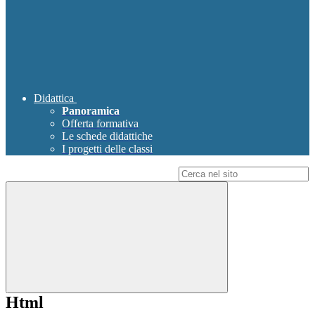
Didattica
Panoramica
Offerta formativa
Le schede didattiche
I progetti delle classi
Campo di ricerca per le pagine del sito
Html