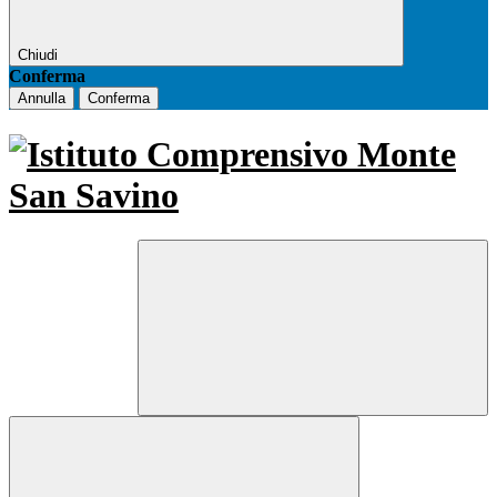
Chiudi
Conferma
Annulla
Conferma