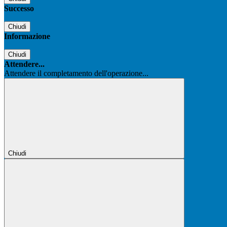
Successo
Chiudi
Informazione
Chiudi
Attendere...
Attendere il completamento dell'operazione...
Chiudi