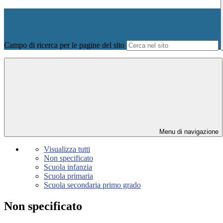
Campo di ricerca per le pagine del sito
Menu di navigazione
Visualizza tutti
Non specificato
Scuola infanzia
Scuola primaria
Scuola secondaria primo grado
Non specificato