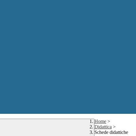
Home
>
Didattica
>
Schede didattiche