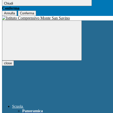
Chiudi
Conferma
Annulla
Conferma
close
Scuola
Panoramica