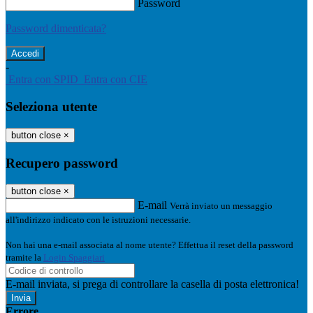
Password
Password dimenticata?
-
Entra con SPID
Entra con CIE
Seleziona utente
button close
×
Recupero password
button close
×
E-mail
Verrà inviato un messaggio
all'indirizzo indicato con le istruzioni necessarie.
Non hai una e-mail associata al nome utente? Effettua il reset della password
tramite la
Login Spaggiari
E-mail inviata, si prega di controllare la casella di posta elettronica!
Errore