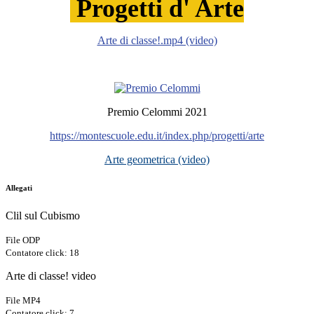
Progetti d' Arte
Arte di classe!.mp4 (video)
Premio Celommi 2021
https://montescuole.edu.it/index.php/progetti/arte
Arte geometrica (video)
Allegati
Clil sul Cubismo
File ODP
Contatore click: 18
Arte di classe! video
File MP4
Contatore click: 7