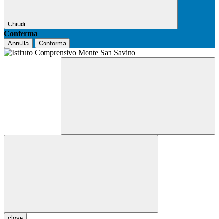
Chiudi
Conferma
Annulla
Conferma
close