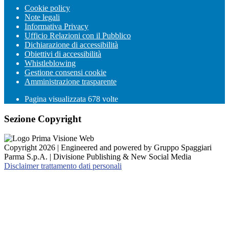
Cookie policy
Note legali
Informativa Privacy
Ufficio Relazioni con il Pubblico
Dichiarazione di accessibilità
Obiettivi di accessibilità
Whistleblowing
Gestione consensi cookie
Amministrazione trasparente
Pagina visualizzata
678
volte
Sezione Copyright
Copyright 2026 | Engineered and powered by Gruppo Spaggiari
Parma S.p.A. | Divisione Publishing & New Social Media
Disclaimer trattamento dati personali