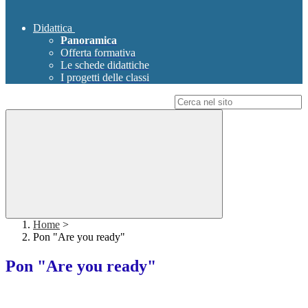
Didattica
Panoramica
Offerta formativa
Le schede didattiche
I progetti delle classi
Campo di ricerca per le pagine del sito
Home
>
Pon "Are you ready"
Pon "Are you ready"