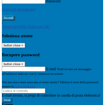
Password
Password dimenticata?
-
Entra con SPID
Entra con CIE
Seleziona utente
button close
×
Recupero password
button close
×
E-mail
Verrà inviato un messaggio
all'indirizzo indicato con le istruzioni necessarie.
Non hai una e-mail associata al nome utente? Effettua il reset della password
tramite la
Login Spaggiari
E-mail inviata, si prega di controllare la casella di posta elettronica!
Errore