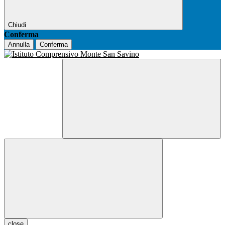
Chiudi
Conferma
Annulla
Conferma
close