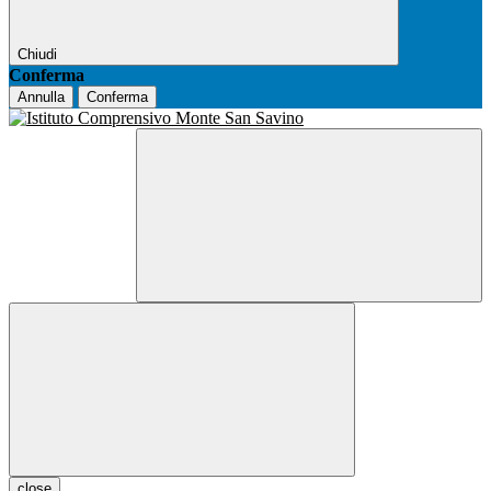
Chiudi
Conferma
Annulla
Conferma
close