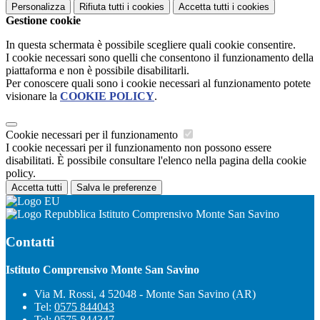
Personalizza
Rifiuta tutti
i cookies
Accetta tutti
i cookies
Gestione cookie
In questa schermata è possibile scegliere quali cookie consentire.
I cookie necessari sono quelli che consentono il funzionamento della
piattaforma e non è possibile disabilitarli.
Per conoscere quali sono i cookie necessari al funzionamento potete
visionare la
COOKIE POLICY
.
Cookie necessari per il funzionamento
I cookie necessari per il funzionamento non possono essere
disabilitati. È possibile consultare l'elenco nella pagina della cookie
policy.
Accetta tutti
Salva le preferenze
Istituto Comprensivo Monte San Savino
Contatti
Istituto Comprensivo Monte San Savino
Via M. Rossi, 4 52048 - Monte San Savino (AR)
Tel:
0575 844043
Tel:
0575 844347