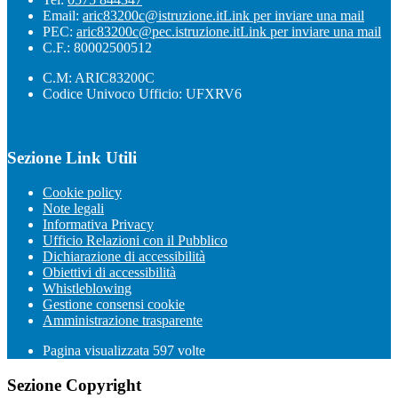
Email:
aric83200c@istruzione.it
Link per inviare una mail
PEC:
aric83200c@pec.istruzione.it
Link per inviare una mail
C.F.: 80002500512
C.M: ARIC83200C
Codice Univoco Ufficio: UFXRV6
Sezione Link Utili
Cookie policy
Note legali
Informativa Privacy
Ufficio Relazioni con il Pubblico
Dichiarazione di accessibilità
Obiettivi di accessibilità
Whistleblowing
Gestione consensi cookie
Amministrazione trasparente
Pagina visualizzata
597
volte
Sezione Copyright