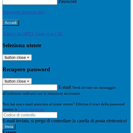
Password
Password dimenticata?
-
Entra con SPID
Entra con CIE
Seleziona utente
button close
×
Recupero password
button close
×
E-mail
Verrà inviato un messaggio
all'indirizzo indicato con le istruzioni necessarie.
Non hai una e-mail associata al nome utente? Effettua il reset della password
tramite la
Login Spaggiari
E-mail inviata, si prega di controllare la casella di posta elettronica!
Errore