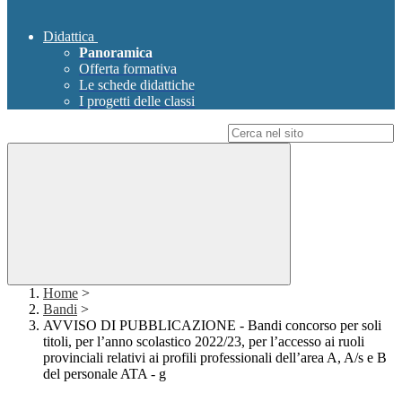
Didattica
Panoramica
Offerta formativa
Le schede didattiche
I progetti delle classi
Campo di ricerca per le pagine del sito
Home
>
Bandi
>
AVVISO DI PUBBLICAZIONE - Bandi concorso per soli
titoli, per l’anno scolastico 2022/23, per l’accesso ai ruoli
provinciali relativi ai profili professionali dell’area A, A/s e B
del personale ATA - g