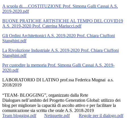
A scuola di.....COSTITUZIONE Prof. Simona Galli Cassai A.S.
2019-2020.pdf
BUONE PRATICHE ARTISTICHE AL TEMPO DEL COVID19
A.S. 2019-2020 Prof. Caterina Mariucci.pdf
Gli Ordini Architettonici A.S. 2019-2020 Prof. Chiara Ciuffoni
Stanghini.pdf
La Rivoluzione Industriale A.S. 2019-2020 Prof. Chiara Ciuffoni
Stanghini.pdf
Per custodire la memoria Prof. Simona Galli Cassai A.S. 2019-
2020.pdf
LABORATORIO DI LATINO prof.ssa Federica Mugnai a.s.
2018/2019
“TEAM- BLOGGING”, organizzato dalla Rete
Dialogues nell’ambito del Progetto Generation Global: utilizzo dei
blog per migliorare la capacità di ascolto attivo e per facilitare la
comunicazione sia scritta che orale A.S. 2018-2019
Team blogging.pdf
Netiquette.pdf
Regole per il dialogo.pdf