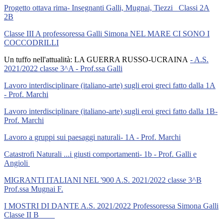
Progetto ottava rima- Insegnanti Galli, Mugnai, Tiezzi_ Classi 2A
2B
Classe III A professoressa Galli Simona NEL MARE CI SONO I
COCCODRILLI
Un tuffo nell'attualità: LA GUERRA RUSSO-UCRAINA
- A.S.
2021/2022 classe 3^A - Prof.ssa Galli
Lavoro interdisciplinare (italiano-arte) sugli eroi greci fatto dalla 1A
- Prof. Marchi
Lavoro interdisciplinare (italiano-arte) sugli eroi greci fatto dalla 1B-
Prof. Marchi
Lavoro a gruppi sui paesaggi naturali- 1A - Prof. Marchi
Catastrofi Naturali ...i giusti comportamenti- 1b - Prof. Galli e
Angioli
MIGRANTI ITALIANI NEL '900 A.S. 2021/2022 classe 3^B
Prof.ssa Mugnai F.
I MOSTRI DI DANTE A.S. 2021/2022 Professoressa Simona Galli
Classe II B