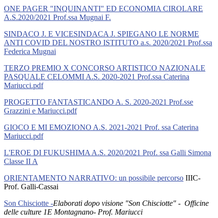
ONE PAGER "INQUINANTI" ED ECONOMIA CIROLARE
A.S.2020/2021 Prof.ssa Mugnai F.
SINDACO J. E VICESINDACA J. SPIEGANO LE NORME
ANTI COVID DEL NOSTRO ISTITUTO a.s. 2020/2021 Prof.ssa
Federica Mugnai
TERZO PREMIO X CONCORSO ARTISTICO NAZIONALE
PASQUALE CELOMMI A.S. 2020-2021 Prof.ssa Caterina
Mariucci.pdf
PROGETTO FANTASTICANDO A. S. 2020-2021 Prof.sse
Grazzini e Mariucci.pdf
GIOCO E MI EMOZIONO A.S. 2021-2021 Prof. ssa Caterina
Mariucci.pdf
L'EROE DI FUKUSHIMA A.S. 2020/2021 Prof. ssa Galli Simona
Classe II A
ORIENTAMENTO NARRATIVO: un possibile percorso
IIIC-
Prof. Galli-Cassai
Son Chisciotte -
Elaborati dopo visione "Son Chisciotte" - Officine
delle culture 1E Montagnano- Prof. Mariucci