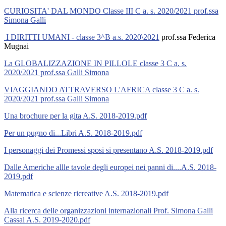
CURIOSITA' DAL MONDO Classe III C a. s. 2020/2021 prof.ssa
Simona Galli
I DIRITTI UMANI - classe 3^B a.s. 2020\2021
prof.ssa Federica
Mugnai
La GLOBALIZZAZIONE IN PILLOLE classe 3 C a. s.
2020/2021 prof.ssa Galli Simona
VIAGGIANDO ATTRAVERSO L'AFRICA classe 3 C a. s.
2020/2021 prof.ssa Galli Simona
Una brochure per la gita A.S. 2018-2019.pdf
Per un pugno di...Libri A.S. 2018-2019.pdf
I personaggi dei Promessi sposi si presentano A.S. 2018-2019.pdf
Dalle Americhe allle tavole degli europei nei panni di....A.S. 2018-
2019.pdf
Matematica e scienze ricreative A.S. 2018-2019.pdf
Alla ricerca delle organizzazioni internazionali Prof. Simona Galli
Cassai A.S. 2019-2020.pdf