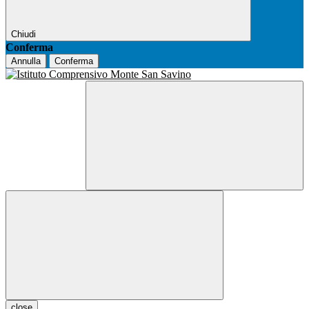
Chiudi
Conferma
Annulla
Conferma
close