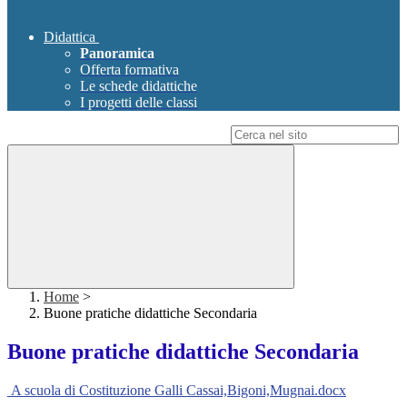
Didattica
Panoramica
Offerta formativa
Le schede didattiche
I progetti delle classi
Campo di ricerca per le pagine del sito
Home
>
Buone pratiche didattiche Secondaria
Buone pratiche didattiche Secondaria
A
scuola di Costituzione Galli Cassai,Bigoni,Mugnai.docx