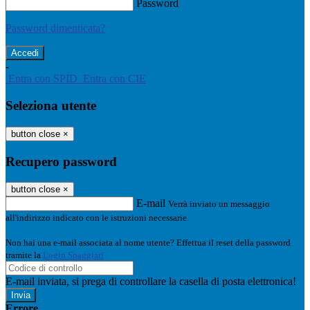
Password
Password dimenticata?
-
Entra con SPID
Entra con CIE
Seleziona utente
button close
×
Recupero password
button close
×
E-mail
Verrà inviato un messaggio
all'indirizzo indicato con le istruzioni necessarie.
Non hai una e-mail associata al nome utente? Effettua il reset della password
tramite la
Login Spaggiari
E-mail inviata, si prega di controllare la casella di posta elettronica!
Errore