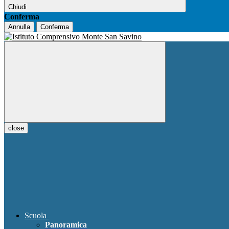
Chiudi
Conferma
Annulla
Conferma
close
Scuola
Panoramica