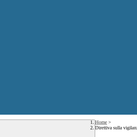
Home
>
Direttiva sulla vigila