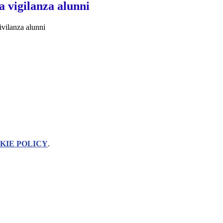
la vigilanza alunni
vivilanza alunni
KIE POLICY
.