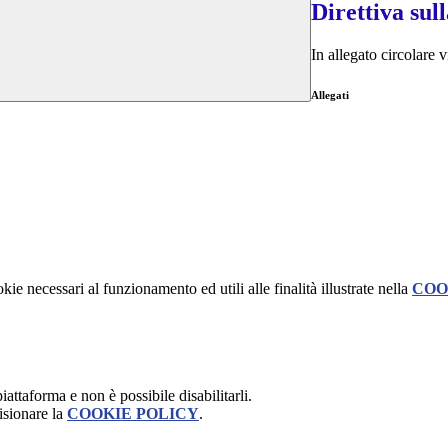
Direttiva sul
In allegato circolare 
Allegati
kie necessari al funzionamento ed utili alle finalità illustrate nella
COO
attaforma e non è possibile disabilitarli.
isionare la
COOKIE POLICY
.