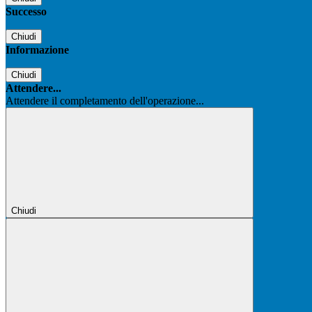
Successo
Chiudi
Informazione
Chiudi
Attendere...
Attendere il completamento dell'operazione...
Chiudi