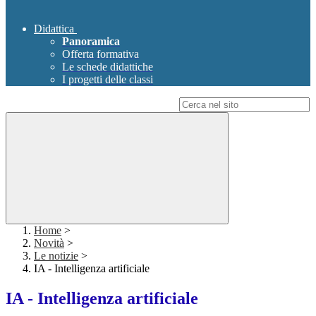
Didattica
Panoramica
Offerta formativa
Le schede didattiche
I progetti delle classi
Campo di ricerca per le pagine del sito
Home
>
Novità
>
Le notizie
>
IA - Intelligenza artificiale
IA - Intelligenza artificiale