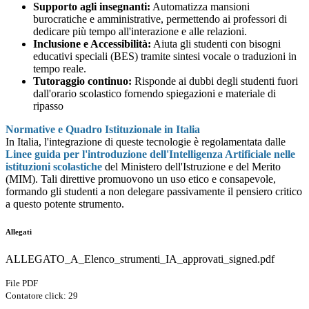
Supporto agli insegnanti:
Automatizza mansioni
burocratiche e amministrative, permettendo ai professori di
dedicare più tempo all'interazione e alle relazioni.
Inclusione e Accessibilità:
Aiuta gli studenti con bisogni
educativi speciali (BES) tramite sintesi vocale o traduzioni in
tempo reale.
Tutoraggio continuo:
Risponde ai dubbi degli studenti fuori
dall'orario scolastico fornendo spiegazioni e materiale di
ripasso
Normative e Quadro Istituzionale in Italia
In Italia, l'integrazione di queste tecnologie è regolamentata dalle
Linee guida per l'introduzione dell'Intelligenza Artificiale nelle
istituzioni scolastiche
del
Ministero dell'Istruzione e del Merito
(MIM)
. Tali direttive promuovono un uso etico e consapevole,
formando gli studenti a non delegare passivamente il pensiero critico
a questo potente strumento.
Allegati
ALLEGATO_A_Elenco_strumenti_IA_approvati_signed.pdf
File PDF
Contatore click: 29