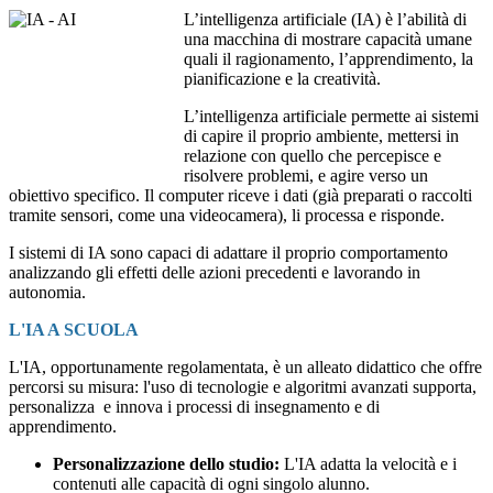
L’intelligenza artificiale (IA) è l’abilità di
una macchina di mostrare capacità umane
quali il ragionamento, l’apprendimento, la
pianificazione e la creatività.
L’intelligenza artificiale
permette ai sistemi
di capire il proprio ambiente, mettersi in
relazione con quello che percepisce e
risolvere problemi, e agire verso un
obiettivo specifico. Il computer riceve i dati (già preparati o raccolti
tramite sensori, come una videocamera), li processa e risponde.
I sistemi di IA sono capaci di adattare il proprio comportamento
analizzando gli effetti delle azioni precedenti e lavorando in
autonomia.
L'IA A SCUOLA
L'IA, opportunamente regolamentata, è un alleato didattico che offre
percorsi su misura: l'uso di tecnologie e algoritmi avanzati supporta,
personalizza e innova i processi di insegnamento e di
apprendimento.
Personalizzazione dello studio:
L'IA adatta la velocità e i
contenuti alle capacità di ogni singolo alunno.