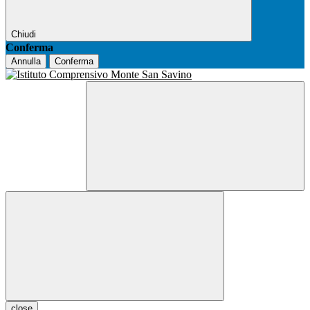
Chiudi
Conferma
Annulla
Conferma
close