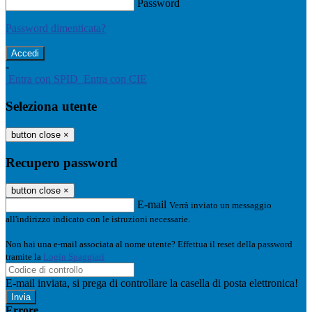
Password
Password dimenticata?
-
Entra con SPID
Entra con CIE
Seleziona utente
button close
×
Recupero password
button close
×
E-mail
Verrà inviato un messaggio
all'indirizzo indicato con le istruzioni necessarie.
Non hai una e-mail associata al nome utente? Effettua il reset della password
tramite la
Login Spaggiari
E-mail inviata, si prega di controllare la casella di posta elettronica!
Errore