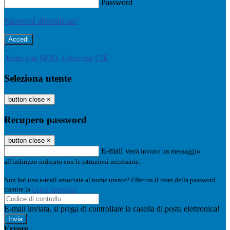
Password
Password dimenticata?
-
Entra con SPID
Entra con CIE
Seleziona utente
button close
×
Recupero password
button close
×
E-mail
Verrà inviato un messaggio
all'indirizzo indicato con le istruzioni necessarie.
Non hai una e-mail associata al nome utente? Effettua il reset della password
tramite la
Login Spaggiari
E-mail inviata, si prega di controllare la casella di posta elettronica!
Errore