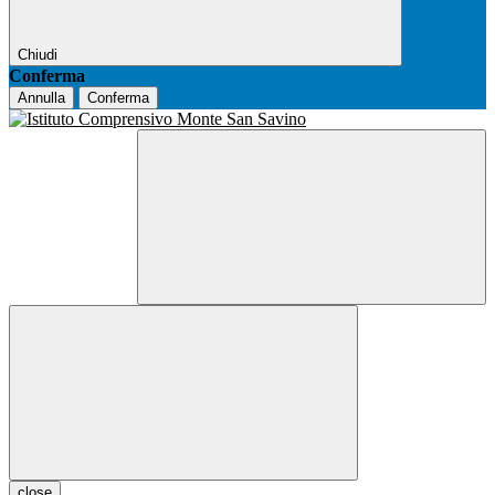
Chiudi
Conferma
Annulla
Conferma
close