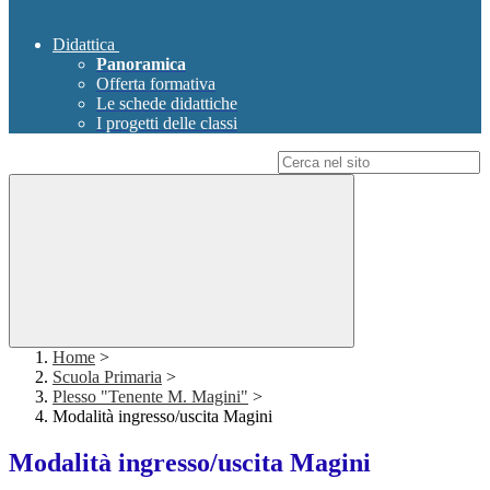
Didattica
Panoramica
Offerta formativa
Le schede didattiche
I progetti delle classi
Campo di ricerca per le pagine del sito
Home
>
Scuola Primaria
>
Plesso "Tenente M. Magini"
>
Modalità ingresso/uscita Magini
Modalità ingresso/uscita Magini