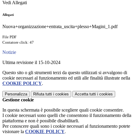
Vedi Allegati
Allegati
Nuova+organizzazione+entrata_uscita+plesso+Magini_1.pdf
File PDF
Contatore click: 47
Notizie
Ultima revisione il 15-10-2024
Questo sito o gli strumenti terzi da questo utilizzati si avvalgono di
cookie necessari al funzionamento ed utili alle finalità illustrate nella
COOKIE POLICY
.
Personalizza
Rifiuta tutti
i cookies
Accetta tutti
i cookies
Gestione cookie
In questa schermata è possibile scegliere quali cookie consentire.
I cookie necessari sono quelli che consentono il funzionamento della
piattaforma e non è possibile disabilitarli.
Per conoscere quali sono i cookie necessari al funzionamento potete
visionare la
COOKIE POLICY
.