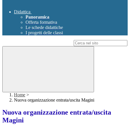
Didattica
Panoramica
Offerta formativa
Le schede didattiche
I progetti delle classi
Campo di ricerca per le pagine del sito
Home
>
Nuova organizzazione entrata/uscita Magini
Nuova organizzazione entrata/uscita
Magini