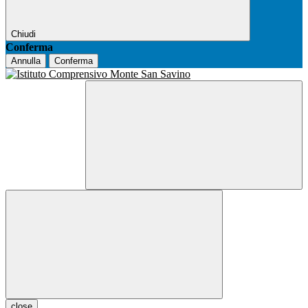
Chiudi
Conferma
Annulla
Conferma
close