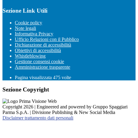
Sezione Link Utili
Cookie policy
Note legali
Informativa Privacy
Ufficio Relazioni con il Pubblico
Dichiarazione di accessibilità
Obiettivi di accessibilità
Whistleblowing
Gestione consensi cookie
Amministrazione trasparente
Pagina visualizzata
475
volte
Sezione Copyright
Copyright 2026 | Engineered and powered by Gruppo Spaggiari
Parma S.p.A. | Divisione Publishing & New Social Media
Disclaimer trattamento dati personali