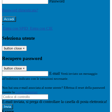
Password
Password dimenticata?
-
Entra con SPID
Entra con CIE
Seleziona utente
button close
×
Recupero password
button close
×
E-mail
Verrà inviato un messaggio
all'indirizzo indicato con le istruzioni necessarie.
Non hai una e-mail associata al nome utente? Effettua il reset della password
tramite la
Login Spaggiari
E-mail inviata, si prega di controllare la casella di posta elettronica!
Errore