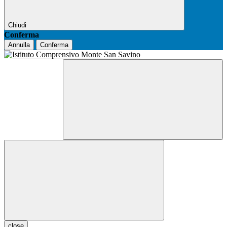
Chiudi
Conferma
Annulla
Conferma
close