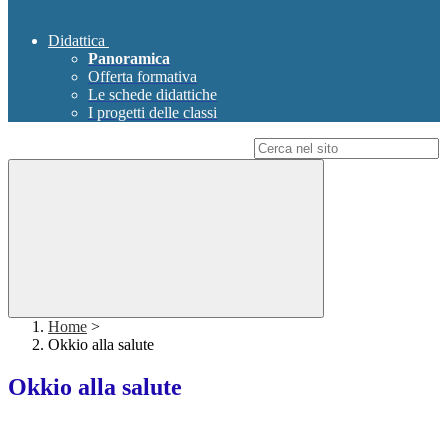
Didattica
Panoramica
Offerta formativa
Le schede didattiche
I progetti delle classi
Campo di ricerca per le pagine del sito
Home
>
Okkio alla salute
Okkio alla salute