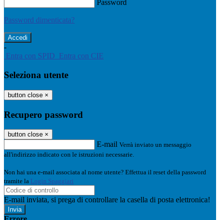
Password
Password dimenticata?
-
Entra con SPID
Entra con CIE
Seleziona utente
button close
×
Recupero password
button close
×
E-mail
Verrà inviato un messaggio
all'indirizzo indicato con le istruzioni necessarie.
Non hai una e-mail associata al nome utente? Effettua il reset della password
tramite la
Login Spaggiari
E-mail inviata, si prega di controllare la casella di posta elettronica!
Errore