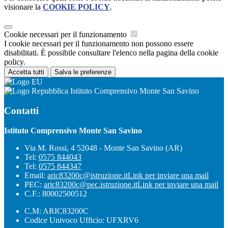
visionare la
COOKIE POLICY
.
Cookie necessari per il funzionamento
I cookie necessari per il funzionamento non possono essere
disabilitati. È possibile consultare l'elenco nella pagina della cookie
policy.
Accetta tutti
Salva le preferenze
Istituto Comprensivo Monte San Savino
Contatti
Istituto Comprensivo Monte San Savino
Via M. Rossi, 4 52048 - Monte San Savino (AR)
Tel:
0575 844043
Tel:
0575 844347
Email:
aric83200c@istruzione.it
Link per inviare una mail
PEC:
aric83200c@pec.istruzione.it
Link per inviare una mail
C.F.: 80002500512
C.M: ARIC83200C
Codice Univoco Ufficio: UFXRV6