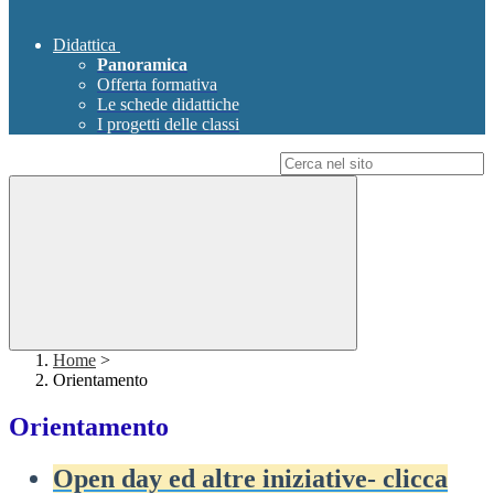
Didattica
Panoramica
Offerta formativa
Le schede didattiche
I progetti delle classi
Campo di ricerca per le pagine del sito
Home
>
Orientamento
Orientamento
Open day ed altre iniziative- clicca