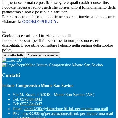
In questa schermata è possibile scegliere quali cookie consentire.
I cookie necessari sono quelli che consentono il funzionamento della
piattaforma e non è possibile disabilitarli.
Per conoscere quali sono i cookie necessari al funzionamento potete
visionare la
COOKIE POLICY
.
Cookie necessari per il funzionamento
I cookie necessari per il funzionamento non possono essere
disabilitati. È possibile consultare l'elenco nella pagina della cookie
policy.
Accetta tutti
Salva le preferenze
Istituto Comprensivo Monte San Savino
Contatti
Istituto Comprensivo Monte San Savino
Via M. Rossi, 4 52048 - Monte San Savino (AR)
Tel:
0575 844043
Tel:
0575 844347
Email:
aric83200c@istruzione.it
Link per inviare una mail
PEC:
aric83200c@pec.istruzione.it
Link per inviare una mail