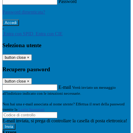
Password
Password dimenticata?
-
Entra con SPID
Entra con CIE
Seleziona utente
button close
×
Recupero password
button close
×
E-mail
Verrà inviato un messaggio
all'indirizzo indicato con le istruzioni necessarie.
Non hai una e-mail associata al nome utente? Effettua il reset della password
tramite la
Login Spaggiari
E-mail inviata, si prega di controllare la casella di posta elettronica!
Errore