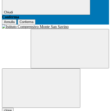
Chiudi
Conferma
Annulla
Conferma
close