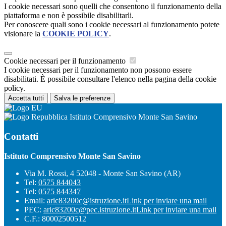
I cookie necessari sono quelli che consentono il funzionamento della
piattaforma e non è possibile disabilitarli.
Per conoscere quali sono i cookie necessari al funzionamento potete
visionare la
COOKIE POLICY
.
Cookie necessari per il funzionamento
I cookie necessari per il funzionamento non possono essere
disabilitati. È possibile consultare l'elenco nella pagina della cookie
policy.
Accetta tutti
Salva le preferenze
Istituto Comprensivo Monte San Savino
Contatti
Istituto Comprensivo Monte San Savino
Via M. Rossi, 4 52048 - Monte San Savino (AR)
Tel:
0575 844043
Tel:
0575 844347
Email:
aric83200c@istruzione.it
Link per inviare una mail
PEC:
aric83200c@pec.istruzione.it
Link per inviare una mail
C.F.: 80002500512