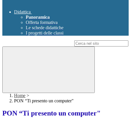
Didattica
Panoramica
Offerta formativa
Le schede didattiche
I progetti delle classi
Campo di ricerca per le pagine del sito
Home
>
PON “Ti presento un computer"
PON “Ti presento un computer"