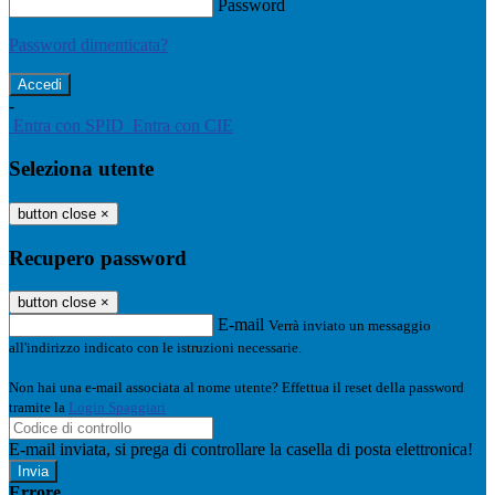
Password
Password dimenticata?
-
Entra con SPID
Entra con CIE
Seleziona utente
button close
×
Recupero password
button close
×
E-mail
Verrà inviato un messaggio
all'indirizzo indicato con le istruzioni necessarie.
Non hai una e-mail associata al nome utente? Effettua il reset della password
tramite la
Login Spaggiari
E-mail inviata, si prega di controllare la casella di posta elettronica!
Errore