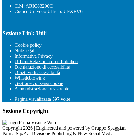
C.M: ARIC83200C
Codice Univoco Ufficio: UFXRV6
Sezione Link Utili
Cookie policy
Note legali
Informativa Privacy
Ufficio Relazioni con il Pubblico
Dichiarazione di accessibilità
Obiettivi di accessibilità
Whistleblowing
Gestione consensi cookie
Amministrazione trasparente
Pagina visualizzata
597
volte
Sezione Copyright
Copyright 2026 | Engineered and powered by Gruppo Spaggiari
Parma S.p.A. | Divisione Publishing & New Social Media