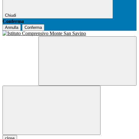
Chiudi
Conferma
Annulla
Conferma
close