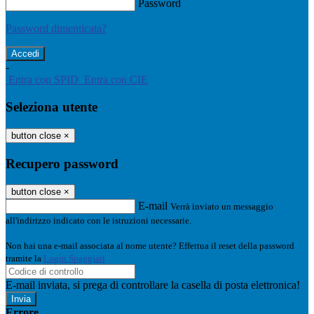
Password
Password dimenticata?
-
Entra con SPID
Entra con CIE
Seleziona utente
button close
×
Recupero password
button close
×
E-mail
Verrà inviato un messaggio
all'indirizzo indicato con le istruzioni necessarie.
Non hai una e-mail associata al nome utente? Effettua il reset della password
tramite la
Login Spaggiari
E-mail inviata, si prega di controllare la casella di posta elettronica!
Errore