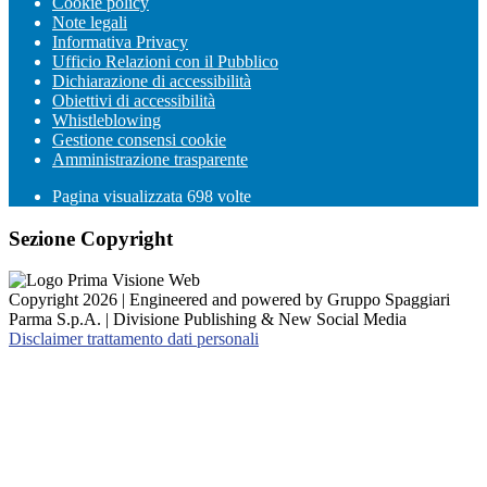
Cookie policy
Note legali
Informativa Privacy
Ufficio Relazioni con il Pubblico
Dichiarazione di accessibilità
Obiettivi di accessibilità
Whistleblowing
Gestione consensi cookie
Amministrazione trasparente
Pagina visualizzata
698
volte
Sezione Copyright
Copyright 2026 | Engineered and powered by Gruppo Spaggiari
Parma S.p.A. | Divisione Publishing & New Social Media
Disclaimer trattamento dati personali