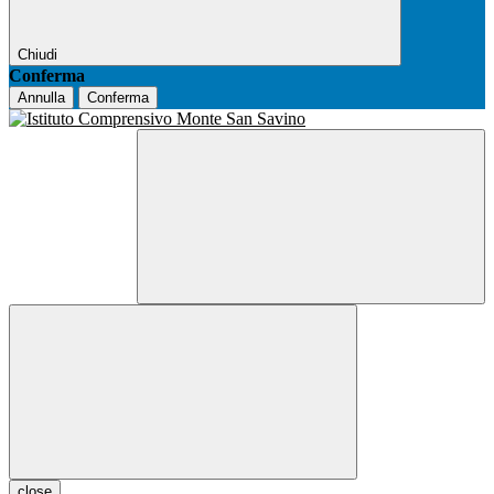
Chiudi
Conferma
Annulla
Conferma
close