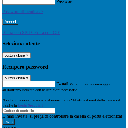
Password
Password dimenticata?
-
Entra con SPID
Entra con CIE
Seleziona utente
button close
×
Recupero password
button close
×
E-mail
Verrà inviato un messaggio
all'indirizzo indicato con le istruzioni necessarie.
Non hai una e-mail associata al nome utente? Effettua il reset della password
tramite la
Login Spaggiari
E-mail inviata, si prega di controllare la casella di posta elettronica!
Errore