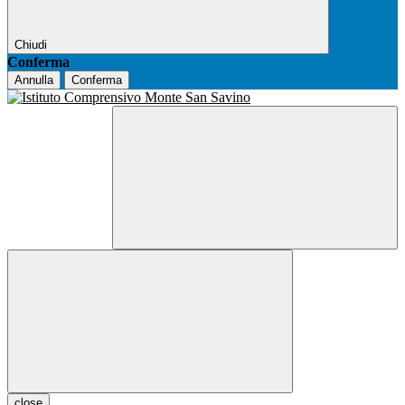
Chiudi
Conferma
Annulla
Conferma
close