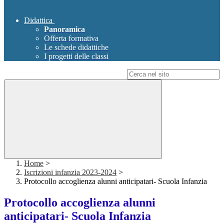
Didattica
Panoramica
Offerta formativa
Le schede didattiche
I progetti delle classi
Campo di ricerca per le pagine del sito
Home
>
Iscrizioni infanzia 2023-2024
>
Protocollo accoglienza alunni anticipatari- Scuola Infanzia
Protocollo accoglienza alunni
anticipatari- Scuola Infanzia