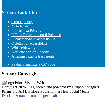
Sezione Link Utili
Cookie policy
Note legali
Informativa Privacy
Ufficio Relazioni con il Pubblico
Dichiarazione di accessibilità
Obiettivi di accessibilità
Whistleblowing
Gestione consensi cookie
Amministrazione trasparente
Pagina visualizzata
657
volte
Sezione Copyright
Copyright 2026 | Engineered and powered by Gruppo Spaggiari
Parma S.p.A. | Divisione Publishing & New Social Media
Disclaimer trattamento dati personali