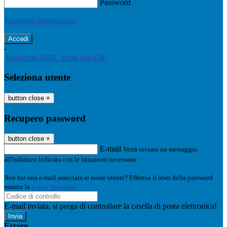
Password
Password dimenticata?
-
Entra con SPID
Entra con CIE
Seleziona utente
button close
×
Recupero password
button close
×
E-mail
Verrà inviato un messaggio
all'indirizzo indicato con le istruzioni necessarie.
Non hai una e-mail associata al nome utente? Effettua il reset della password
tramite la
Login Spaggiari
E-mail inviata, si prega di controllare la casella di posta elettronica!
Errore