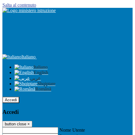
Salta al contenuto
Italiano
Italiano
English
عربى
Shqiptare
Română
Accedi
Accedi
button close
×
Nome Utente