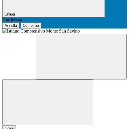
Chiudi
Conferma
Annulla
Conferma
close