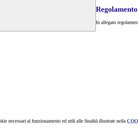
Regolamento 
In allegato regolamen
kie necessari al funzionamento ed utili alle finalità illustrate nella
COO