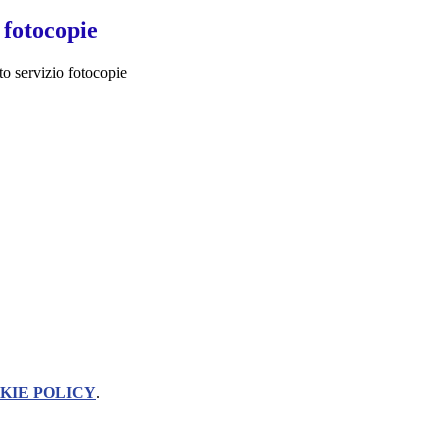
fotocopie
to servizio fotocopie
KIE POLICY
.