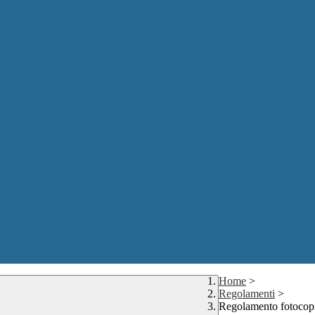
Home
>
Regolamenti
>
Regolamento fotocop