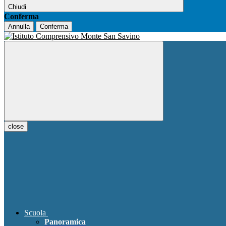
Chiudi
Conferma
Annulla
Conferma
close
Scuola
Panoramica