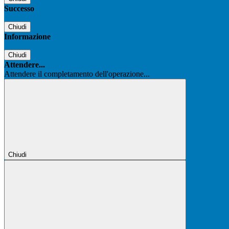
Successo
Chiudi
Informazione
Chiudi
Attendere...
Attendere il completamento dell'operazione...
Chiudi