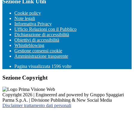
Sezione Link Utili
Cookie policy
Note legali
Informativa Privacy
Ufficio Relazioni con il Pubblico
Dichiarazione di accessibilità
Obiettivi di accessibilità
Whistleblowing
Gestione consensi cookie
Amministrazione trasparente
Pagina visualizzata
1596
volte
Sezione Copyright
Copyright 2026 | Engineered and powered by Gruppo Spaggiari
Parma S.p.A. | Divisione Publishing & New Social Media
Disclaimer trattamento dati personali