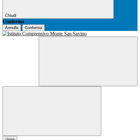
Chiudi
Conferma
Annulla
Conferma
close