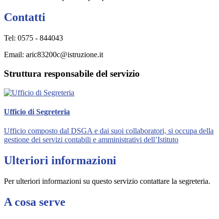
Contatti
Tel: 0575 - 844043
Email: aric83200c@istruzione.it
Struttura responsabile del servizio
Ufficio di Segreteria
Ufficio composto dal DSGA e dai suoi collaboratori, si occupa della
gestione dei servizi contabili e amministrativi dell’Istituto
Ulteriori informazioni
Per ulteriori informazioni su questo servizio contattare la segreteria.
A cosa serve