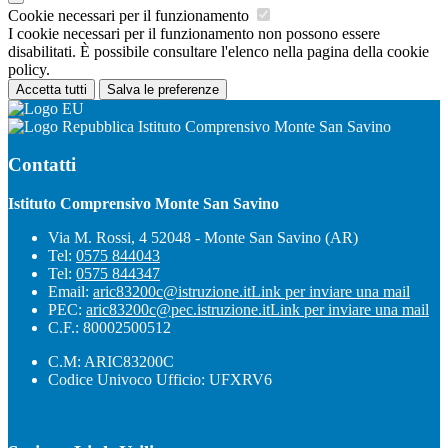
Cookie necessari per il funzionamento
I cookie necessari per il funzionamento non possono essere
disabilitati. È possibile consultare l'elenco nella pagina della cookie
policy.
Accetta tutti
Salva le preferenze
Istituto Comprensivo Monte San Savino
Contatti
Istituto Comprensivo Monte San Savino
Via M. Rossi, 4 52048 - Monte San Savino (AR)
Tel:
0575 844043
Tel:
0575 844347
Email:
aric83200c@istruzione.it
Link per inviare una mail
PEC:
aric83200c@pec.istruzione.it
Link per inviare una mail
C.F.: 80002500512
C.M: ARIC83200C
Codice Univoco Ufficio: UFXRV6