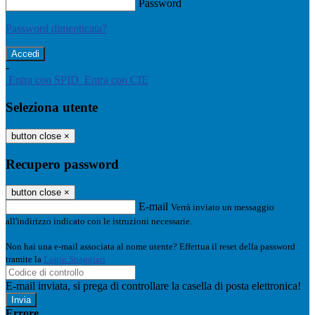
Password
Password dimenticata?
-
Entra con SPID
Entra con CIE
Seleziona utente
button close
×
Recupero password
button close
×
E-mail
Verrà inviato un messaggio
all'indirizzo indicato con le istruzioni necessarie.
Non hai una e-mail associata al nome utente? Effettua il reset della password
tramite la
Login Spaggiari
E-mail inviata, si prega di controllare la casella di posta elettronica!
Errore