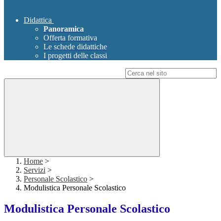
Didattica
Panoramica
Offerta formativa
Le schede didattiche
I progetti delle classi
Campo di ricerca per le pagine del sito
Home
>
Servizi
>
Personale Scolastico
>
Modulistica Personale Scolastico
Modulistica Personale Scolastico