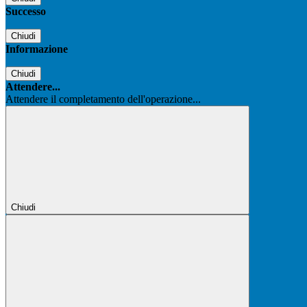
Successo
Chiudi
Informazione
Chiudi
Attendere...
Attendere il completamento dell'operazione...
Chiudi