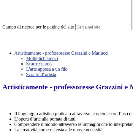
Campo di ricerca per le pagine del sito
Artisticamente - professoresse Grazzini e Mariucci
Moltiplichiamoci
Scarrozziamo
L'arte appesa a un filo
Scontri d' artista
Artisticamente - professoresse Grazzini e
Il linguaggio artistico praticato attraverso le opere e con l’uso d
L’opera d’arte alla portata di tutti.
Comprendere il mondo attraverso le immagini che lo interpreta
La creatività come risposta alle nuove necessità.