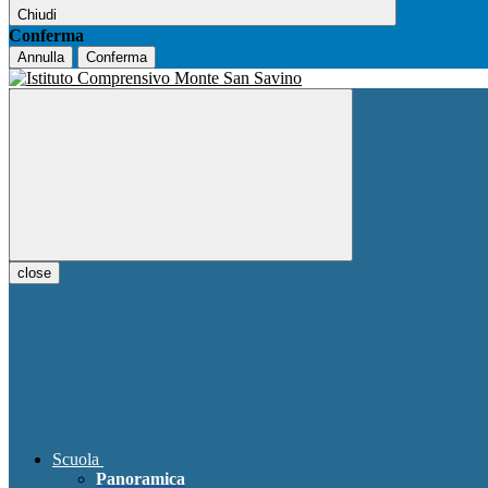
Chiudi
Conferma
Annulla
Conferma
close
Scuola
Panoramica