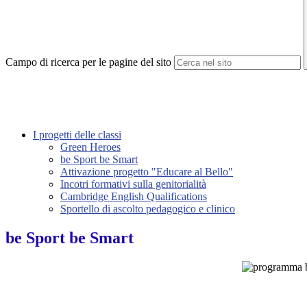
Campo di ricerca per le pagine del sito
I progetti delle classi
Green Heroes
be Sport be Smart
Attivazione progetto "Educare al Bello"
Incotri formativi sulla genitorialità
Cambridge English Qualifications
Sportello di ascolto pedagogico e clinico
be Sport be Smart