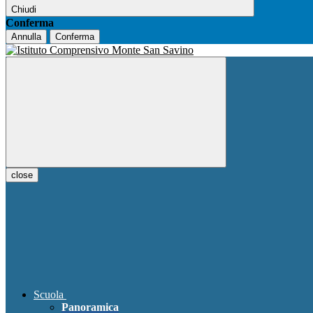
Chiudi
Conferma
Annulla
Conferma
close
Scuola
Panoramica