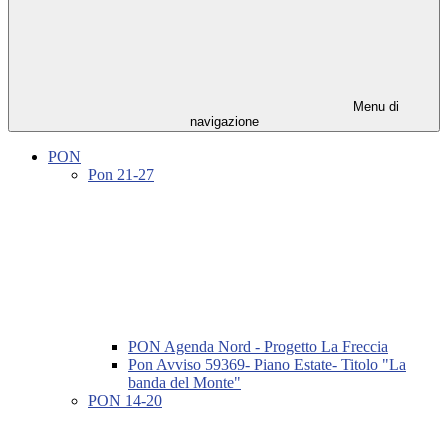
Menu di
navigazione
PON
Pon 21-27
PON Agenda Nord - Progetto La Freccia
Pon Avviso 59369- Piano Estate- Titolo "La
banda del Monte"
PON 14-20