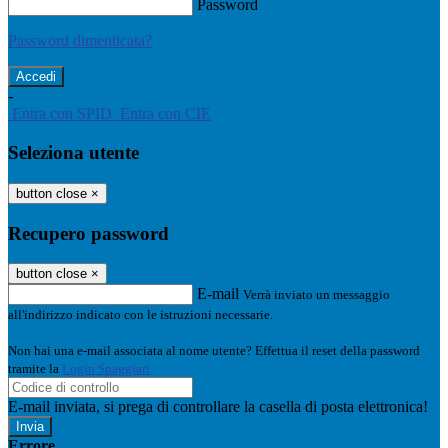
Password
Password dimenticata?
-
Entra con SPID
Entra con CIE
Seleziona utente
button close
×
Recupero password
button close
×
E-mail
Verrà inviato un messaggio
all'indirizzo indicato con le istruzioni necessarie.
Non hai una e-mail associata al nome utente? Effettua il reset della password
tramite la
Login Spaggiari
E-mail inviata, si prega di controllare la casella di posta elettronica!
Errore