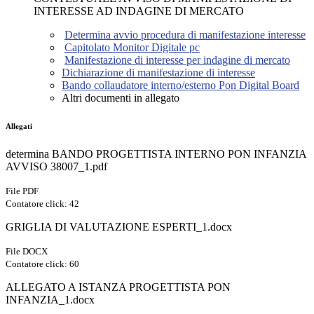
INTERESSE AD INDAGINE DI MERCATO
Determina avvio procedura di manifestazione interesse
Capitolato Monitor Digitale pc
Manifestazione di interesse per indagine di mercato
Dichiarazione di manifestazione di interesse
Bando collaudatore interno/esterno Pon Digital Board
Altri documenti in allegato
Allegati
determina BANDO PROGETTISTA INTERNO PON INFANZIA
AVVISO 38007_1.pdf
File PDF
Contatore click: 42
GRIGLIA DI VALUTAZIONE ESPERTI_1.docx
File DOCX
Contatore click: 60
ALLEGATO A ISTANZA PROGETTISTA PON
INFANZIA_1.docx