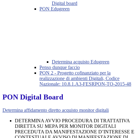
Digital board
PON Edugreen
Determina acquisto Edugreen
Penso dunque faccio
PON 2 - Progetto cofinanziato per la
realizzazione di ambienti Digitali, Codice
Nazionale: 10.8.1.A3-FESRPON-TO-2015-48
PON Digital Board
Determina affidamento diretto acquisto monitor digitali
DETERMINA AVVIO PROCEDURA DI TRATTATIVA
DIRETTA SU MEPA PER MONITOR DIGITALI
PRECEDUTA DA MANIFESTAZIONE D’INTERESSE E
CONTESTUALE AVVISO DI MANIFESTAZIONE DI