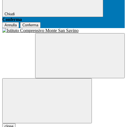
Chiudi
Conferma
Annulla
Conferma
close