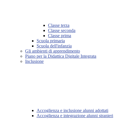
Classe terza
Classe seconda
Classe prima
Scuola primaria
Scuola dell'infanzia
Gli ambienti di apprendimento
Piano per la Didattica Digitale Integrata
Inclusione
Accoglienza e inclusione alunni adottati
Accoglienza e integrazione alunni stranieri