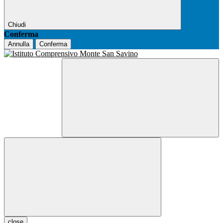
Chiudi
Conferma
Annulla
Conferma
close