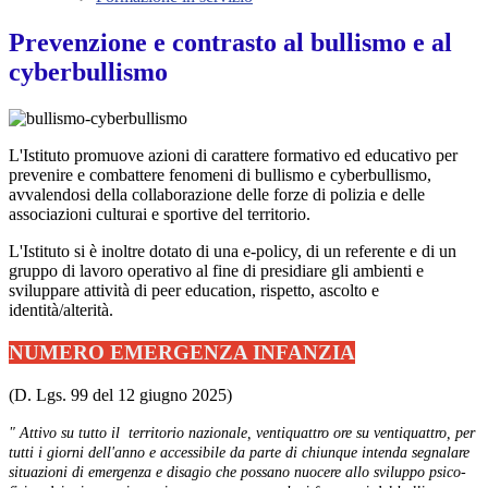
Prevenzione e contrasto al bullismo e al
cyberbullismo
L'Istituto promuove azioni di carattere formativo ed educativo per
prevenire e combattere fenomeni di bullismo e cyberbullismo,
avvalendosi della collaborazione delle forze di polizia e delle
associazioni culturai e sportive del territorio.
L'Istituto si è inoltre dotato di una
e-policy
, di un referente e di un
gruppo di lavoro operativo al fine di presidiare gli ambienti e
sviluppare attività di peer education, rispetto, ascolto e
identità/alterità.
NUMERO EMERGENZA INFANZIA
(D. Lgs. 99 del 12 giugno 2025)
" Attivo su tutto il
territorio nazionale, ventiquattro ore su ventiquattro, per
tutti i giorni dell'anno e accessibile da parte di chiunque intenda segnalare
situazioni di emergenza e disagio che possano nuocere allo sviluppo psico-