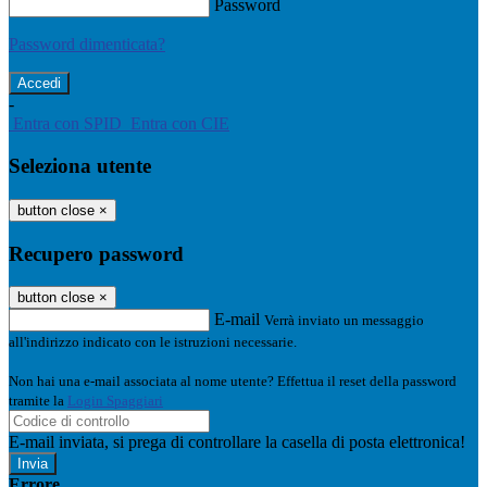
Password
Password dimenticata?
-
Entra con SPID
Entra con CIE
Seleziona utente
button close
×
Recupero password
button close
×
E-mail
Verrà inviato un messaggio
all'indirizzo indicato con le istruzioni necessarie.
Non hai una e-mail associata al nome utente? Effettua il reset della password
tramite la
Login Spaggiari
E-mail inviata, si prega di controllare la casella di posta elettronica!
Errore