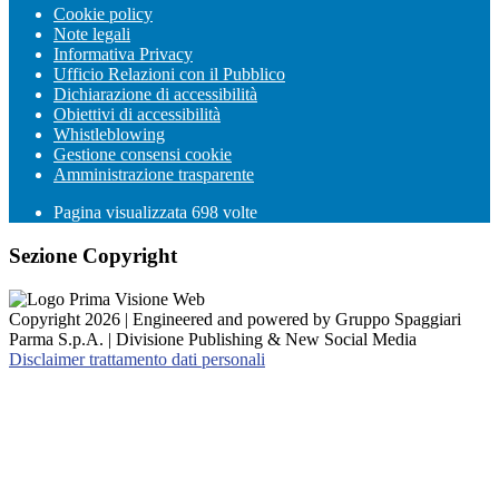
Cookie policy
Note legali
Informativa Privacy
Ufficio Relazioni con il Pubblico
Dichiarazione di accessibilità
Obiettivi di accessibilità
Whistleblowing
Gestione consensi cookie
Amministrazione trasparente
Pagina visualizzata
698
volte
Sezione Copyright
Copyright 2026 | Engineered and powered by Gruppo Spaggiari
Parma S.p.A. | Divisione Publishing & New Social Media
Disclaimer trattamento dati personali