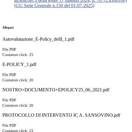
all'articolo 3 della legge 17 maggio 2024, n. 70. (25G00100)
(GU Serie Generale n.150 del 01-07-2025)
Allegati
Autovalutazione_E-Policy_dellI_1.pdf
File PDF
Contatore click: 25
E-POLICY_1.pdf
File PDF
Contatore click: 20
NOSTRO+DOCUMENTO+EPOLICY25_06_2021.pdf
File PDF
Contatore click: 26
PROTOCOLLO DI INTERVENTO IC A. SANSOVINO.pdf
File PDF
Contatore click: 23