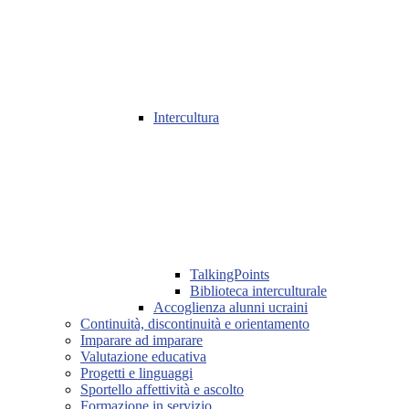
Intercultura
TalkingPoints
Biblioteca interculturale
Accoglienza alunni ucraini
Continuità, discontinuità e orientamento
Imparare ad imparare
Valutazione educativa
Progetti e linguaggi
Sportello affettività e ascolto
Formazione in servizio